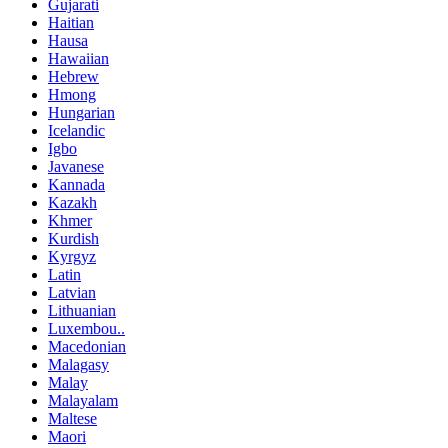
Gujarati
Haitian
Hausa
Hawaiian
Hebrew
Hmong
Hungarian
Icelandic
Igbo
Javanese
Kannada
Kazakh
Khmer
Kurdish
Kyrgyz
Latin
Latvian
Lithuanian
Luxembou..
Macedonian
Malagasy
Malay
Malayalam
Maltese
Maori