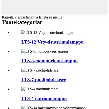
Kirjoita viestisi tähän ja lähetä se meille
Tuotekategoriat
LTS-12 Vety-deuteriumlamppu
LTS-8-monipurkauslamppu
LTS-7 puolijohdelaser
LTS-4 natriumlamppu