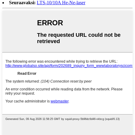
Seuraavaksi:
LTS-10/10A He-Ne-laser