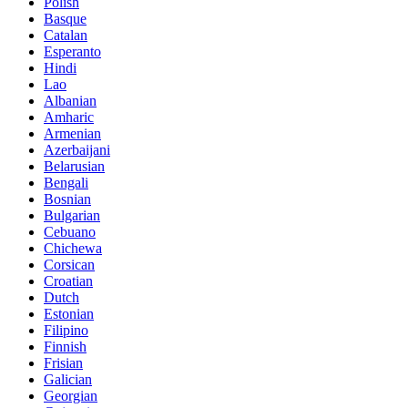
Polish
Basque
Catalan
Esperanto
Hindi
Lao
Albanian
Amharic
Armenian
Azerbaijani
Belarusian
Bengali
Bosnian
Bulgarian
Cebuano
Chichewa
Corsican
Croatian
Dutch
Estonian
Filipino
Finnish
Frisian
Galician
Georgian