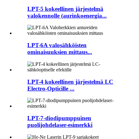
LPT-5 kokeellinen järjestelmä
valokennolle (aurinkoenergia...
LPT-6A valosähköisten
ominaisuuksien mittaus...
LPT-4 kokeellinen järjestelmä LC
Electro-Opticille ...
LPT-7-diodipumppuinen
puolijohdelaser-esimerkki