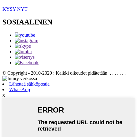
KYSY NYT
SOSIAALINEN
© Copyright - 2010-2020 : Kaikki oikeudet pidätetään.
, , , , , , ,
Lähettää sähköpostia
WhatsApp
x