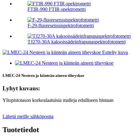
FTIR-990 FTIR-spektrometri
F-29-fluoresenssispektrofotometri
TJ270-30A kaksoissädeinfrapunaspektrofotometri
LMEC-24 Nesteen ja kiinteän aineen tiheyskoe
Lyhyt kuvaus:
Yliopistotason korkealaatuisia malleja edulliseen hintaan
Lähetä meille sähköpostia
Tuotetiedot