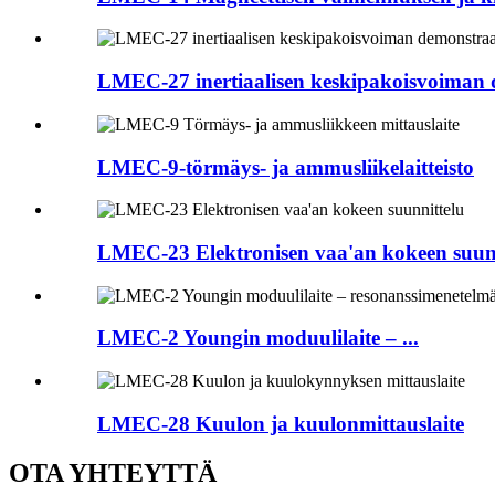
LMEC-27 inertiaalisen keskipakoisvoiman 
LMEC-9-törmäys- ja ammusliikelaitteisto
LMEC-23 Elektronisen vaa'an kokeen suunn
LMEC-2 Youngin moduulilaite – ...
LMEC-28 Kuulon ja kuulonmittauslaite
OTA YHTEYTTÄ