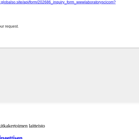
eettisen...