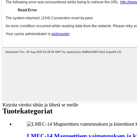
Kirjoita viestisi tähän ja lähetä se meille
Tuotekategoriat
LMEC-14 Magneettisen vaimennuksen ja kin