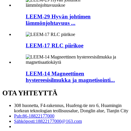
LEEM-29 Hyvän johtimen
lämmönjohtavuus ...
LEEM-17 RLC piirikoe
LEEM-14 Magneettinen
hystereesisilmukka ja magnetisointi...
OTA YHTEYTTÄ
308 huonetta, F4-rakennus, Huafeng-tie nro 6, Huamingin
korkean teknologian teollisuusalue, Donglin alue, Tianjin City
Puh:
86-18822177000
Sähköposti:
18822177000@163.com