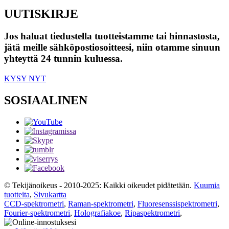
UUTISKIRJE
Jos haluat tiedustella tuotteistamme tai hinnastosta,
jätä meille sähköpostiosoitteesi, niin otamme sinuun
yhteyttä 24 tunnin kuluessa.
KYSY NYT
SOSIAALINEN
© Tekijänoikeus - 2010-2025: Kaikki oikeudet pidätetään.
Kuumia
tuotteita
,
Sivukartta
CCD-spektrometri
,
Raman-spektrometri
,
Fluoresenssispektrometri
,
Fourier-spektrometri
,
Holografiakoe
,
Ripaspektrometri
,