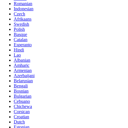
Romanian
Indonesian
Czech
Afrikaans
Swedish
Polish
Basque
Catalan
Esperanto
Hindi
Lao
Albanian
Amharic
Armenian
Azerbaijani
Belarusian
Bengali
Bosnian
Bulgarian
Cebuano
Chichewa
Corsican
Croatian
Dutch
Estonian