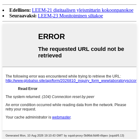
Edellinen:
LEEM-21 digitaalisen yleismittarin kokoonpanokoe
Seuraavaksi:
LEEM-23 Monitoiminen siltakoe