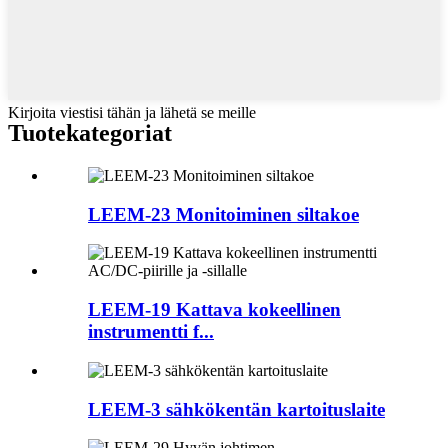
Kirjoita viestisi tähän ja lähetä se meille
Tuotekategoriat
LEEM-23 Monitoiminen siltakoe
LEEM-19 Kattava kokeellinen
instrumentti f...
LEEM-3 sähkökentän kartoituslaite