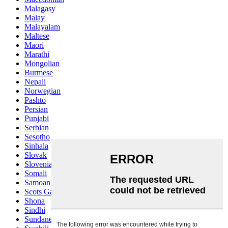
Malagasy
Malay
Malayalam
Maltese
Maori
Marathi
Mongolian
Burmese
Nepali
Norwegian
Pashto
Persian
Punjabi
Serbian
Sesotho
Sinhala
Slovak
Slovenian
Somali
Samoan
Scots Gaelic
Shona
Sindhi
Sundanese