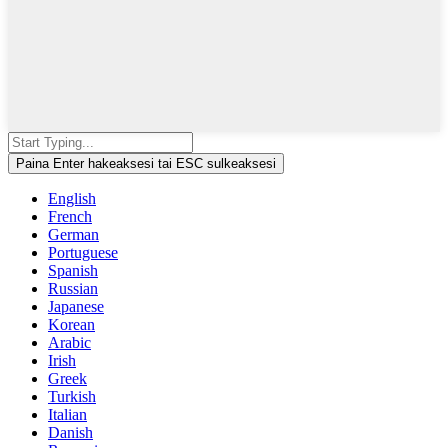
Paina Enter hakeaksesi tai ESC sulkeaksesi
English
French
German
Portuguese
Spanish
Russian
Japanese
Korean
Arabic
Irish
Greek
Turkish
Italian
Danish