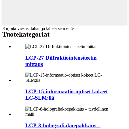
Kirjoita viestisi tähän ja lähetä se meille
Tuotekategoriat
LCP-27 Diffraktiointensiteetin
mittaus
LCP-15-informaatio-optiset kokeet
LC-SLM:llä
LCP-8-holografiakoepakkaus –