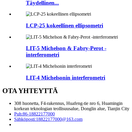
Täydellinen...
LCP-25 kokeellinen ellipsometri
LIT-5 Michelson & Fabry-Perot -
interferometri
LIT-4 Michelsonin interferometri
OTA YHTEYTTÄ
308 huonetta, F4-rakennus, Huafeng-tie nro 6, Huamingin
korkean teknologian teollisuusalue, Donglin alue, Tianjin City
Puh:
86-18822177000
Sähköposti:
18822177000@163.com