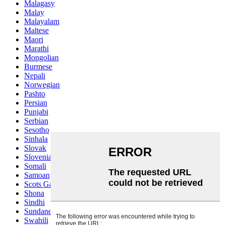
Malagasy
Malay
Malayalam
Maltese
Maori
Marathi
Mongolian
Burmese
Nepali
Norwegian
Pashto
Persian
Punjabi
Serbian
Sesotho
Sinhala
Slovak
Slovenian
Somali
Samoan
Scots Gaelic
Shona
Sindhi
Sundanese
Swahili