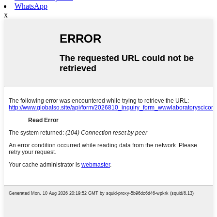
WhatsApp
x