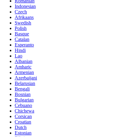
Romanian
Indonesian
Czech
Afrikaans
Swedish
Polish
Basque
Catalan
Esperanto
Hindi
Lao
Albanian
Amharic
Armenian
Azerbaijani
Belarusian
Bengali
Bosnian
Bulgarian
Cebuano
Chichewa
Corsican
Croatian
Dutch
Estonian